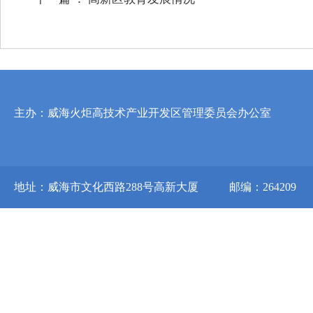
主办：威海火炬高技术产业开发区管理委员会办公室
地址：威海市文化西路288号高新大厦
邮编：264209