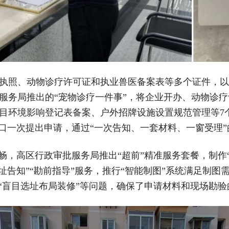
执照、动物诊疗许可证和执业兽医备案表等多个证件，以
服务局推出的“宠物诊疗一件事”，将企业开办、动物诊
目环境影响登记表备案、户外招牌设施设置规范管理等7
窗口一次提出申请，通过“一次告知、一套材料、一窗受理
畅，高区行政审批服务局推出“超前”精准服务套餐，制作“
址告知”“勘前指导”服务，推行“智能制图”系统满足制
”“盲目选址布局装修”等问题，确保了申请材料和现场勘