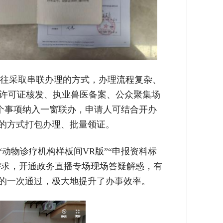
往采取串联办理的方式，办理流程复杂、
疗许可证核发、执业兽医备案、公众聚集场
个事项纳入一窗联办，申请人可结合开办
”的方式打包办理、批量领证。
动物诊疗机构样板间VR版”“申报资料标
图需求，开通政务直播专场现场答疑解惑，有
验的一次通过，极大地提升了办事效率。