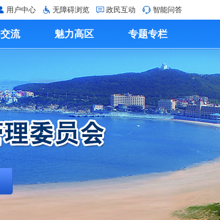
用户中心
无障碍浏览
政民互动
智能问答
动交流
魅力高区
专题专栏