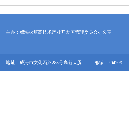
主办：威海火炬高技术产业开发区管理委员会办公室
地址：威海市文化西路288号高新大厦
邮编：264209