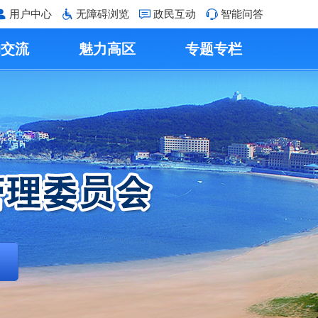
用户中心
无障碍浏览
政民互动
智能问答
动交流
魅力高区
专题专栏