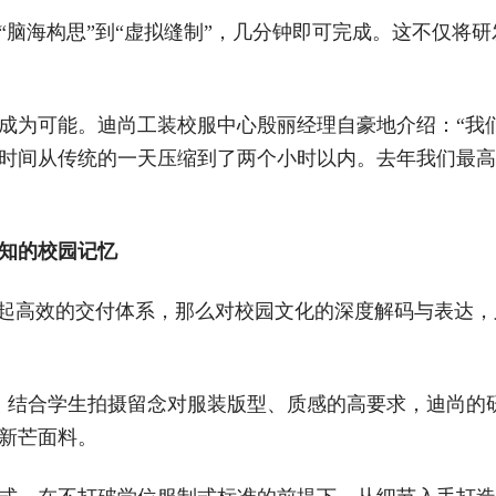
“脑海构思”到“虚拟缝制”，几分钟即可完成。这不仅将
成为可能。迪尚工装校服中心殷丽经理自豪地介绍：“我
时间从传统的一天压缩到了两个小时以内。去年我们最高
感知的校园记忆
撑起高效的交付体系，那么对校园文化的深度解码与表达，
，结合学生拍摄留念对服装版型、质感的高要求，迪尚的
新芒面料。