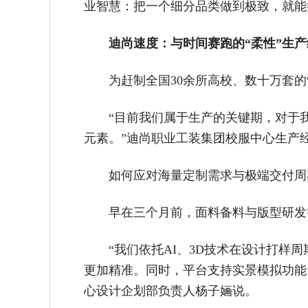
业智慧：把一个细分品类做到极致，就能
迪尚速度：与时间赛跑的“柔性”生产
为赶制全国30余所高校、数十万套
“目前我们属于生产的关键期，对于
元素。”迪尚职业工装集团校服中心生产
如何应对海量定制需求与极端交付周
早在三个月前，面料备料与版型研发等
“我们依托AI、3D技术在设计打样
更加精准。同时，平台支持实景模拟功能
心设计企划部负责人杨子婳说。