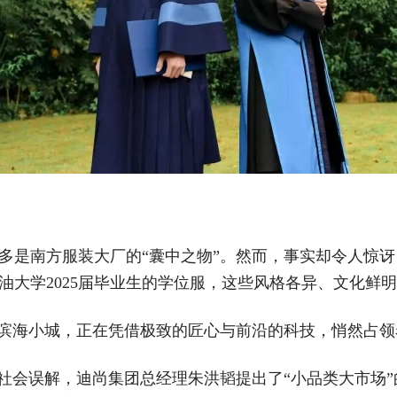
多是南方服装大厂的“囊中之物”。然而，事实却令人惊
油大学2025届毕业生的学位服，这些风格各异、文化鲜
的滨海小城，正在凭借极致的匠心与前沿的科技，悄然占
的社会误解，迪尚集团总经理朱洪韬提出了“小品类大市场