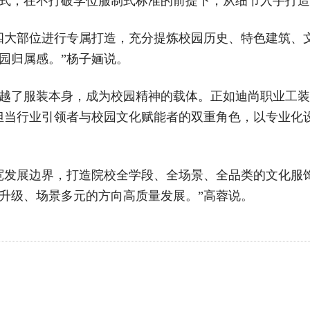
式，在不打破学位服制式标准的前提下，从细节入手打造
四大部位进行专属打造，充分提炼校园历史、特色建筑、
园归属感。”杨子婳说。
越了服装本身，成为校园精神的载体。正如迪尚职业工装
担当行业引领者与校园文化赋能者的双重角色，以专业化
宽发展边界，打造院校全学段、全场景、全品类的文化服
升级、场景多元的方向高质量发展。”高蓉说。