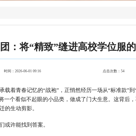
团：将“精致”缝进高校学位服
时间：2026-06-01 09:16
点击次数：
54
载着青春记忆的“战袍”，正悄然经历一场从“标准款”到
，将一个看似不起眼的小品类，做成了门大生意。这背后，
迁的生动剪影。
们或许能找到答案。