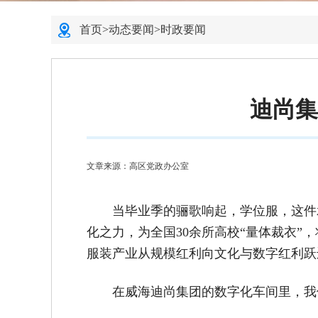
首页
>
动态要闻
>
时政要闻
迪尚集
文章来源：高区党政办公室
当毕业季的骊歌响起，学位服，这件承
化之力，为全国30余所高校“量体裁衣”
服装产业从规模红利向文化与数字红利跃
在威海迪尚集团的数字化车间里，我