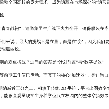
撬动全国高校的庞大需求，成为隐藏在市场深处的“隐形冠
线
的“青春战袍”，迪尚集团生产线正火力全开，确保服装在
我们来说，最大的挑战不是在量，而是在‘变’，因为我们
经理殷丽说。
期的双重挤压？迪尚的答案是“计划前置”与“数字提效”。
前期工作便已启动。而真正的核心“加速器”，是迪尚自主
周期缩减近三分之二。相较于传统 2D 手绘，平台出图效
，能够直观呈现学生身着学位服在校园内的整体穿搭效果