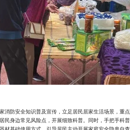
家消防安全知识普及宣传，立足居民居家生活场景，重点
居民身边常见风险点，开展细致科普。同时，手把手科普
器材基础使用方式，引导居民主动开展家庭安全隐患自查