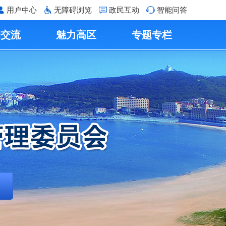
用户中心
无障碍浏览
政民互动
智能问答
动交流
魅力高区
专题专栏