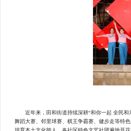
近年来，田和街道持续深耕“和你一起 全民和
舞蹈大赛、邻里球赛、棋王争霸赛、健步走等特色活
培育本土文化能人，各社区特色文艺社团遍地开花