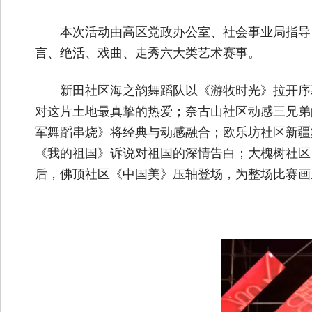
本次活动由高区党政办公室、社会事业局指导
言、绝活、戏曲、走秀六大类艺术赛事。
新田社区海之韵舞蹈队以《游牧时光》拉开序
对这片土地最真挚的热爱；奈古山社区动感三兄弟
军舞蹈串烧》将经典与动感融合；欧乐坊社区新疆
《我的祖国》诉说对祖国的深情告白；大槐树社区
后，佛顶社区《中国美》压轴登场，为整场比赛画