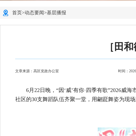
首页
>
动态要闻
>
基层播报
［田和
文章来源：高区党政办公室
时间：2026-0
6月22日晚，“因‘威’有你·四季有歌”20
社区的30支舞蹈队伍齐聚一堂，用翩跹舞姿为现