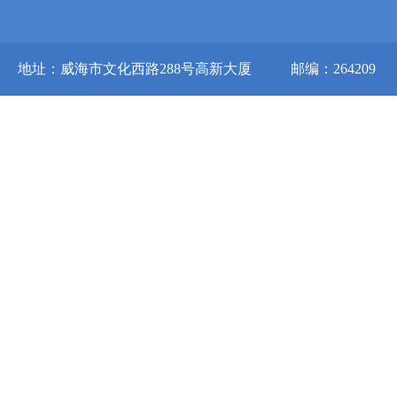
地址：威海市文化西路288号高新大厦
邮编：264209