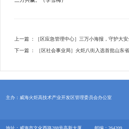
三方共赢。
（李雪梅）
上一篇 ：
［区应急管理中心］三万小海报，守护大安
下一篇 ：
［区社会事业局］火炬八街入选首批山东省
主办：威海火炬高技术产业开发区管理委员会办公室
地址：威海市文化西路288号高新大厦
邮编：264209