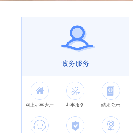
政务服务
网上办事大厅
办事服务
结果公示