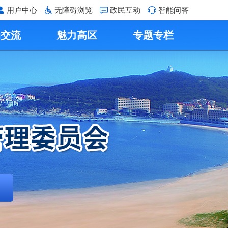
用户中心
无障碍浏览
政民互动
智能问答
动交流
魅力高区
专题专栏