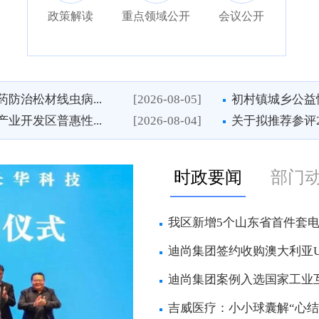
政策解读
重点领域公开
会议公开
防治松材线虫病...
[2026-08-05]
初村镇城乡公益
业开发区普惠性...
[2026-08-04]
关于拟推荐参评20
时政要闻
部门
我区新增5个山东省首件套
迪尚集团签约收购澳大利亚
迪尚集团案例入选国家工业互联
吉威医疗：小小球囊解“心结