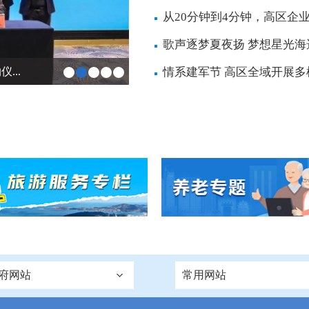
从20分钟到4分钟，高区企
歌声逐梦夏夜扬 梦想星光海
...
情系建军节 高区全域开展多
府网站
常用网站